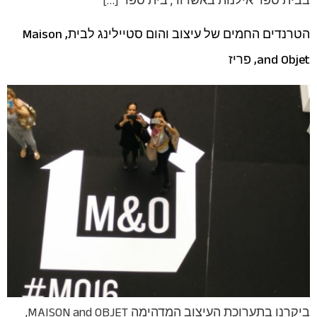
בבית ספר אילנות באשדוד, בית ספר […]
הטרנדים החמים של עיצוב והום סטיילינג לבית, Maison
and Objet, פריז
ביקרנו בתערוכת העיצוב המדהימה MAISON and OBJET,