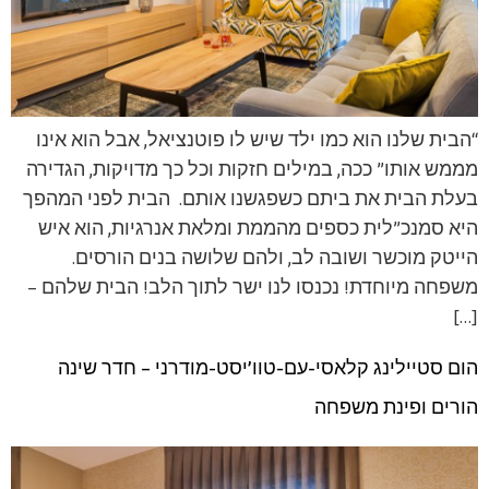
“הבית שלנו הוא כמו ילד שיש לו פוטנציאל, אבל הוא אינו
מממש אותו” ככה, במילים חזקות וכל כך מדויקות, הגדירה
בעלת הבית את ביתם כשפגשנו אותם. הבית לפני המהפך
היא סמנכ”לית כספים מהממת ומלאת אנרגיות, הוא איש
הייטק מוכשר ושובה לב, ולהם שלושה בנים הורסים.
משפחה מיוחדת! נכנסו לנו ישר לתוך הלב! הבית שלהם –
[…]
הום סטיילינג קלאסי-עם-טוו’יסט-מודרני – חדר שינה
הורים ופינת משפחה