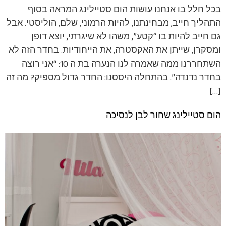
בכל חלל בו אנחנו עושות הום סטיילינג המראה בסוף
התהליך חייב, מבחינתנו, להיות הרמוני, שלם, הוליסטי. אבל
גם חייב להיות בו “קטע”, משהו לא שיגרתי, יוצא דופן
ומסקרן, שייתן את האקסטרה, את הייחודיות. בחדר הזה לא
השתחררנו ממה שאמרה לנו הנערה בת ה 10: “אני רוצה
בחדר נדנדה”. בהתחלה היססנו: החדר גדול מספיק? מה זה
[…]
הום סטיילינג שחור לבן לנסיכה