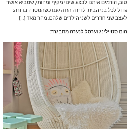
טוב, וזורמים איתנו לבצע שינוי מקיף ומהותי, שמביא אושר
גדול לכל בני הבית. לדירה הזו הגענו כשהמטרה ברורה:
לעצב שני חדרים לשני הילדים שלהם. מהר מאד […]
הום סטיילינג וערסל לנערה מתבגרת