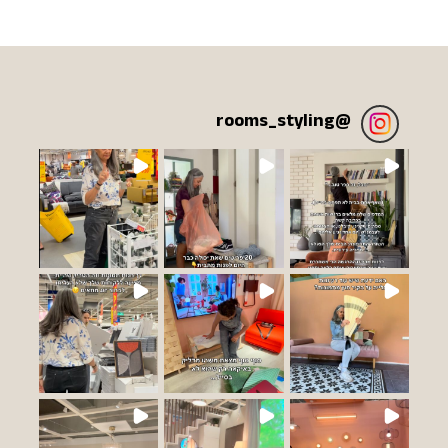
rooms_styling
@