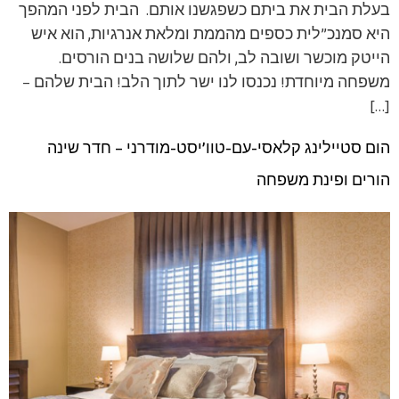
בעלת הבית את ביתם כשפגשנו אותם. הבית לפני המהפך
היא סמנכ”לית כספים מהממת ומלאת אנרגיות, הוא איש
הייטק מוכשר ושובה לב, ולהם שלושה בנים הורסים.
משפחה מיוחדת! נכנסו לנו ישר לתוך הלב! הבית שלהם –
[…]
הום סטיילינג קלאסי-עם-טוו’יסט-מודרני – חדר שינה
הורים ופינת משפחה