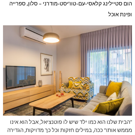
הום סטיילינג קלאסי-עם-טוו’יסט-מודרני – סלון, ספרייה
ופינת אוכל
“הבית שלנו הוא כמו ילד שיש לו פוטנציאל, אבל הוא אינו
מממש אותו” ככה, במילים חזקות וכל כך מדויקות, הגדירה