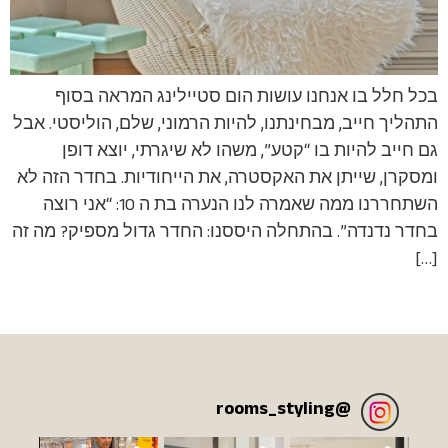
בכל חלל בו אנחנו עושות הום סטיילינג המראה בסוף
התהליך חייב, מבחינתנו, להיות הרמוני, שלם, הוליסטי. אבל
גם חייב להיות בו “קטע”, משהו לא שיגרתי, יוצא דופן
ומסקרן, שייתן את האקסטרה, את הייחודיות. בחדר הזה לא
השתחררנו ממה שאמרה לנו הנערה בת ה 10: “אני רוצה
בחדר נדנדה”. בהתחלה היססנו: החדר גדול מספיק? מה זה
[…]
rooms_styling
@