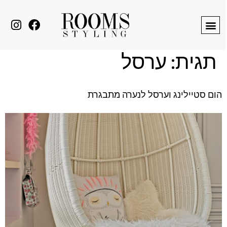
לתוכן
תגית:
ערסל
הום סטיילינג וערסל לנערה מתבגרת