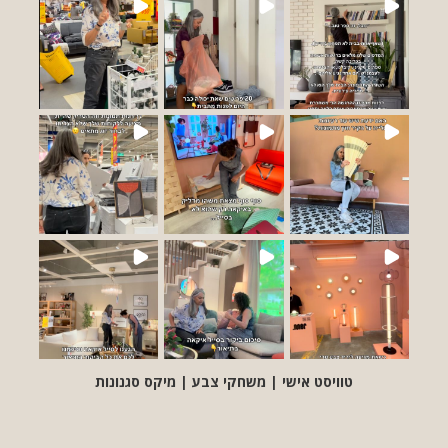
טוויסט אישי | משחקי צבע | מיקס סגנונות