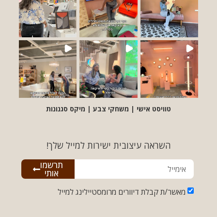
טוויסט אישי | משחקי צבע | מיקס סגנונות
השראה עיצובית ישירות למייל שלך!
תרשמו
אותי
מאשר/ת קבלת דיוורים מרומסטיילינג למייל