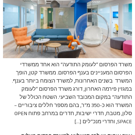
משרד הפרסום “לעומק התודעה” הוא אחד ממשרדי
הפרסום המעניינים בענף הפרסום. ממשרד קטן, הופך
המשרד בשנים האחרונות, למשרד הצומח ביותר בענף.
במגזין פירמה האחרון, דורג משרד הפרסום “לעומק
התודעה” במקום המכובד השביעי. השטח הכולל של
המשרד הוא כ-350 מ”ר, בהם מספר חללים ציבוריים –
סלון, מטבח, חדרי ישיבות, חדרים במרחב פתוח OPEN
SPACE, וחדרי מנכ”לים […]