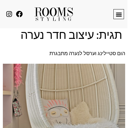
לתוכן
תגית:
עיצוב חדר נערה
הום סטיילינג וערסל לנערה מתבגרת