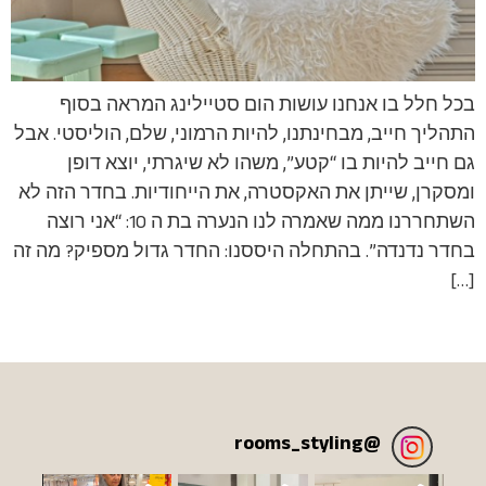
בכל חלל בו אנחנו עושות הום סטיילינג המראה בסוף
התהליך חייב, מבחינתנו, להיות הרמוני, שלם, הוליסטי. אבל
גם חייב להיות בו “קטע”, משהו לא שיגרתי, יוצא דופן
ומסקרן, שייתן את האקסטרה, את הייחודיות. בחדר הזה לא
השתחררנו ממה שאמרה לנו הנערה בת ה 10: “אני רוצה
בחדר נדנדה”. בהתחלה היססנו: החדר גדול מספיק? מה זה
[…]
rooms_styling
@