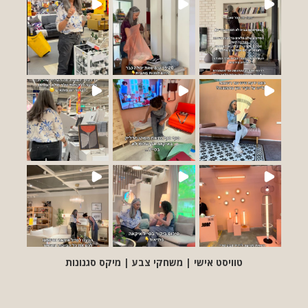
טוויסט אישי | משחקי צבע | מיקס סגנונות