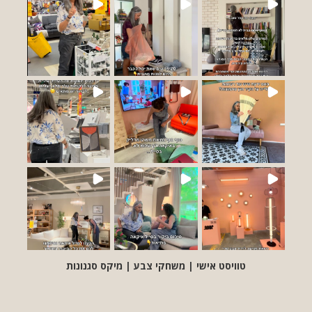
טוויסט אישי | משחקי צבע | מיקס סגנונות