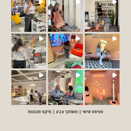
טוויסט אישי | משחקי צבע | מיקס סגנונות