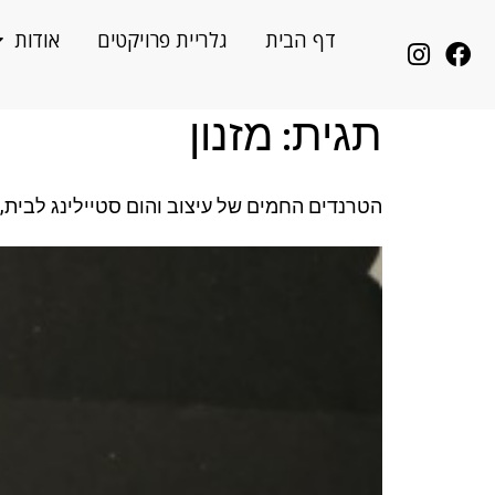
לתוכן
דף הבית
גלריית פרויקטים
אודות
תגית:
מזנון
הטרנדים החמים של עיצוב והום סטיילינג לבית, Maison and Objet, פריז