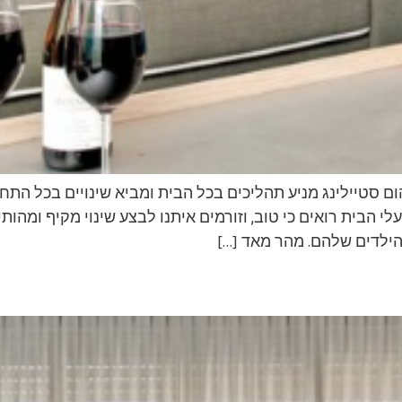
ם סטיילינג מניע תהליכים בכל הבית ומביא שינויים בכל הת
י הבית רואים כי טוב, וזורמים איתנו לבצע שינוי מקיף ומהותי
הילדים שלהם. מהר מאד […]