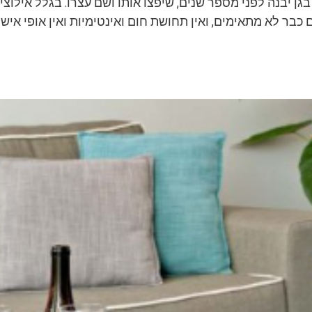
ן יבנה לפני מספר שנים, שיפצו אותו ושם עצרו. בגלל אילוצי 
כבר לא מתאימים, ואין תחושת חום ואינטימיות ואין אופי איש