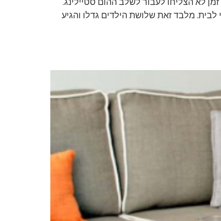
זמן לא הצליחו לעבור לשלב ההום סטיילינג.
י לבית. מלבד זאת שלושת הילדים גדלו והגיע