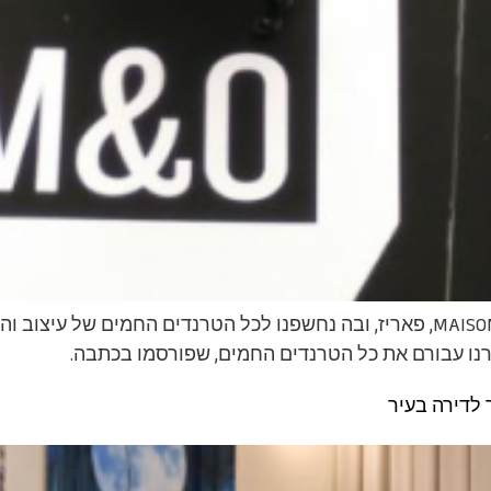
ביקרנו בתערוכת העיצוב המדהימה MAISON and OBJET, פאריז, ובה נחשפנו לכל הטרנד
וסקרנו עבורם את כל הטרנדים החמים, שפורסמו בכתבה.
לדירה בעיר