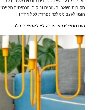
זוג מהמם עם שלושה בנים הורסים שעברו לבית בג
הקירות נשארו חשופים וריקים, הרהיטים הקיימים 
הזמן לעצב ממלכה נפרדת לכל אחד […]
הום סטיילינג צבעוני – לא לאמיצים בלבד