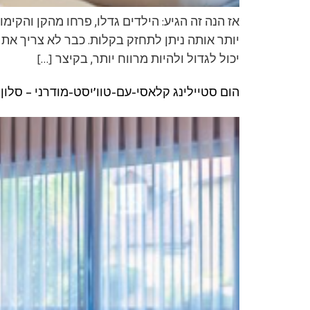
אז הנה זה הגיע: הילדים גדלו, פרחו מהקן והקי
יותר אותה ניתן לתחזק בקלות. כבר לא צריך את
יכול לגדול ולהיות מרווח יותר, בקיצר […]
הום סטיילינג קלאסי-עם-טוו’יסט-מודרני – סלון,