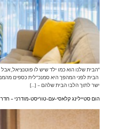
“הבית שלנו הוא כמו ילד שיש לו פוטנציאל, אבל
הבית לפני המהפך היא סמנכ”לית כספים מהממת ו
ישר לתוך הלב! הבית שלהם – […]
הום סטיילינג קלאסי-עם-טוו’יסט-מודרני – חדר