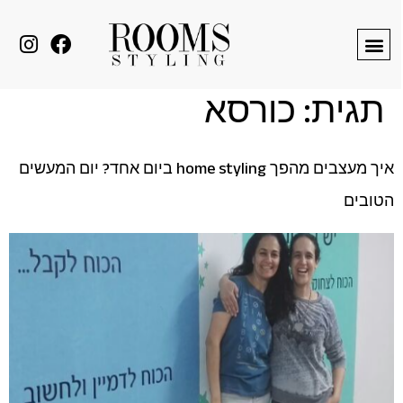
לתוכן
תגית:
כורסא
איך מעצבים מהפך home styling ביום אחד? יום המעשים
הטובים