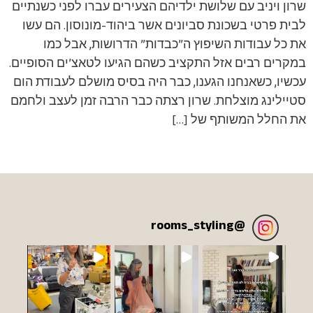
שרון ויניב עם שלושת ילדיהם הצעירים עברו לפני כשנתיים
לבית פרטי בשכונת סביונים אשר ביהוד-מונוסון. הם עשו
את כל עבודות השיפוץ ה”כבדות” הדרושות, אבל כמו
במקרים רבים אזל התקציב כשהם הגיעו לטאצ’ים הסופיים.
עכשיו, כשאנחנו הגענו, כבר היה בסיס מושלם לעבודת הום
סטיילינג מוצלחת. שרון רצתה כבר הרבה זמן לעצב ולחמם
את החלל המשותף של […]
rooms_styling
@