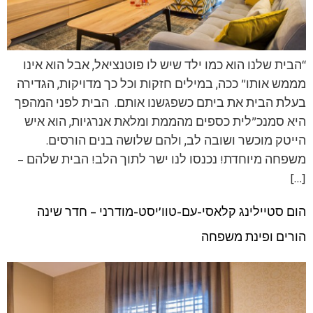
“הבית שלנו הוא כמו ילד שיש לו פוטנציאל, אבל הוא אינו
מממש אותו” ככה, במילים חזקות וכל כך מדויקות, הגדירה
בעלת הבית את ביתם כשפגשנו אותם. הבית לפני המהפך
היא סמנכ”לית כספים מהממת ומלאת אנרגיות, הוא איש
הייטק מוכשר ושובה לב, ולהם שלושה בנים הורסים.
משפחה מיוחדת! נכנסו לנו ישר לתוך הלב! הבית שלהם –
[…]
הום סטיילינג קלאסי-עם-טוו’יסט-מודרני – חדר שינה
הורים ופינת משפחה