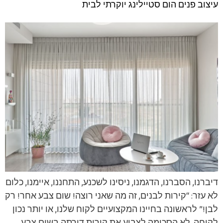
עיצוב פנים הום סטיילינג יוקרתי לבית
דיברנו, הסברנו, הדגמנו, ניסינו לשכנע, התחננו, איימנו, כלום
לא עזר: “קירות לבנים, זה מה שאני רוצה! שום צבע אחר! רק
לבן!” לראשונה בחיינו המקצועיים לקוח שלנו, או יותר נכון