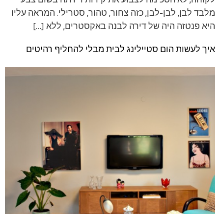
לקוחה, לא הסכימה לצבוע את קירות דירתה בשום צבע
מלבד לבן, לבן-לבן, כזה צחור, טהור, סטרילי. המראה עליו
היא פנטזה היה של דירה לבנה באקסטרים, ללא […]
איך לעשות הום סטיילינג לבית מבלי להחליף רהיטים