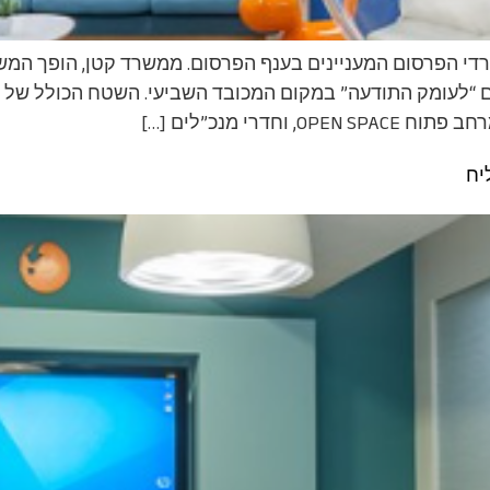
י הפרסום המעניינים בענף הפרסום. ממשרד קטן, הופך המש
דרי מנכ”לים […]
יח