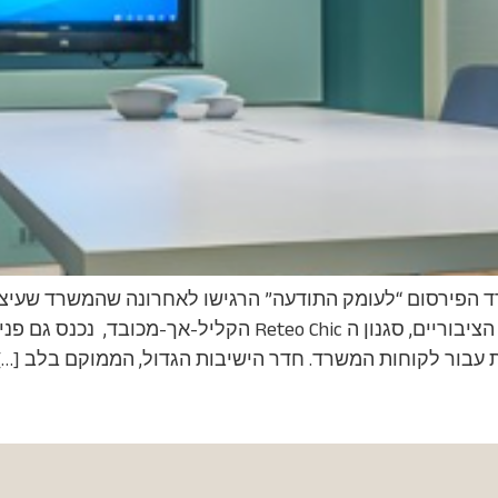
שרד הפירסום “לעומק התודעה” הרגישו לאחרונה שהמשרד שעיצב
עיצוב וארגון מחדש. לאחר שעיצבנו את החללים הציבוריים, סגנו
ת עבור לקוחות המשרד. חדר הישיבות הגדול, הממוקם בלב […]