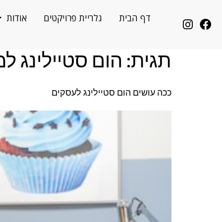
לתוכן
דף הבית
גלריית פרויקטים
אודות
תגית:
הום סטיילינג ל
ככה עושים הום סטיילינג לעסקים