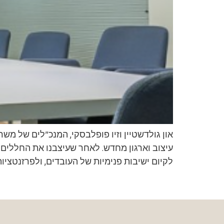
און גולדשטיין וזיו פופלבסקי, המנכ”לים של מ
לקיום ישיבות פנימיות של העובדים, ולפרזנטציו