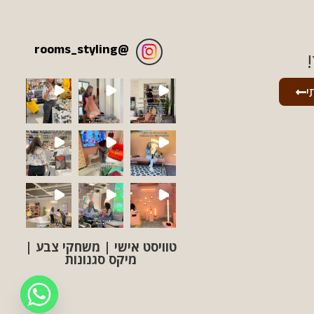
rooms_styling
@
י
טוויסט אישי | משחקי צבע |
מיקס סגנונות