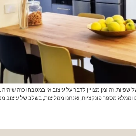
 שפיות. זה זמן מצויין לדבר על עיצוב אי במטבח! כזה שיהי
וממלא מספר פונקציות, ואנחנו ממליצות, בשלב של עיצוב מט