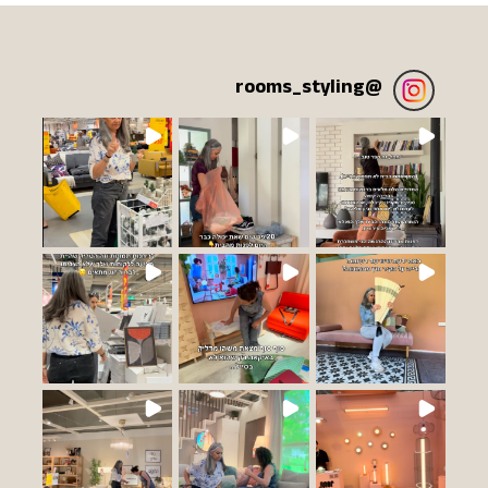
rooms_styling
@