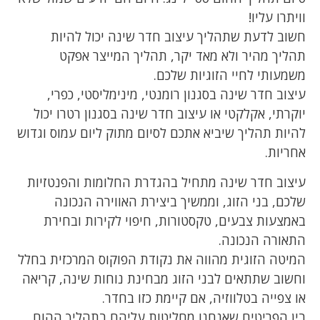
וויתרו עליו!
חשוב לדעת שתהליך עיצוב חדר שינה יכול להיות
תהליך מהיר ולא מאד יקר, תהליך המייצר אפקט
משמעותי לחיי הזוגיות שלכם.
עיצוב חדר שינה בסגנון רומנטי, מינימליסטי, כפרי,
יוקרתי, אקלקטי או עיצוב חדר שינה בסגנון רטרו יכול
להיות תהליך שיביא אתכם לסיום מתוק ליום עמוס וגדוש
אחריות.
עיצוב חדר שינה מתחיל בהגדרת החלומות והפנטזיות
שלכם, בני הזוג, וממשיך ביצירת האווירה הנכונה
באמצעות צבעים, טקסטורות, חיפוי לקירות ובחירת
התאורה הנכונה.
המיטה הזוגית מהווה את נקודת הפוקוס המרכזית בחלל
וחשוב שתתאים לבני הזוג מבחינת נוחות שינה, קריאה
או צפייה בטלווזיה, אם קיימת כזו בחדר.
בין הפריטים שאנחנו מחליטות עליהם בתהליך ההום