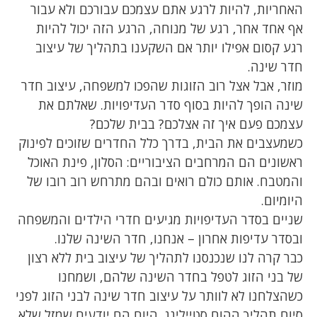
האחריות, להיות לרגע אתם עצמכם עבורכם ולא עבור
אף אחד אחר, רגע של מנוחה, הרגע הזה יכול להיות
רגע קסום אפילו יותר אם השקענו בתהליך של עיצוב
חדר שינה.
מוזר, אבל אצל רוב הזוגות שהפכו למשפחה, עיצוב חדר
שינה הופך להיות בסוף סדר העדיפויות. שאלתם את
עצמכם פעם איך זה אצלכם? בבית שלכם?
כשמעצבים את הבית, בדרך כלל החדרים שזוכים לפינוק
ראשונים הם המרחבים הציבוריים: הסלון, פינת האוכל
והמטבח. אותם כולם רואים ובהם מתרחש רוב רובו של
היומיום.
שניים בסדר העדיפויות מגיעים חדרי הילדים והמשפחה
ובסדר עדיפות אחרון – אנחנו, חדר השינה שלנו.
כבר קרה לנו שנכנסנו לתהליך של עיצוב בית ללא רצון
של בני הזוג לטפל בחדר השינה שלהם, ושמחנו
כשהצלחנו לא לוותר על עיצוב חדר שינה לבני הזוג לפני
סיום תהליך ההום סטיילינג. היום הם יודעים שמזל שלא