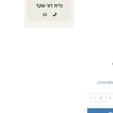
גלית דור-שקד