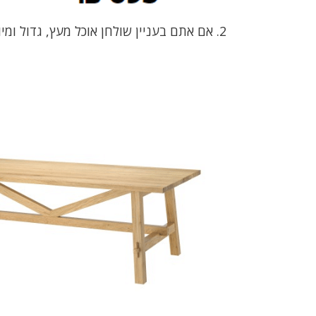
2. אם אתם בעניין שולחן אוכל מעץ, גדול ומיוחד, תנו הצצה לשולחן המיוחד הזה: