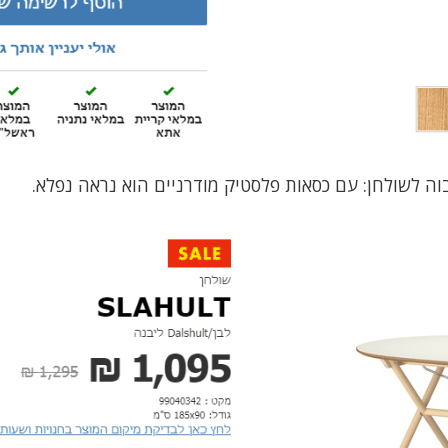
בוה לשולחן: עם כסאות פלסטיק מודרניים הוא נראה נפלא.