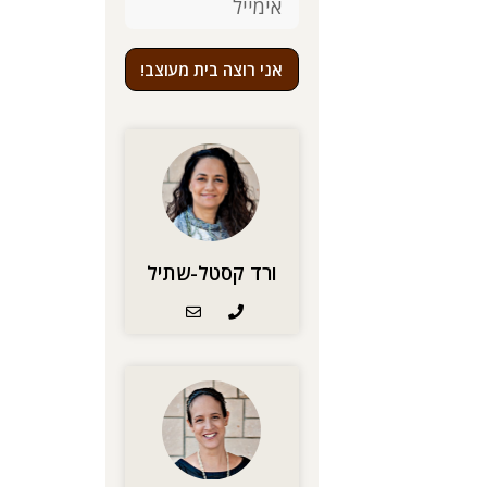
אני רוצה בית מעוצב!
ורד קסטל-שתיל