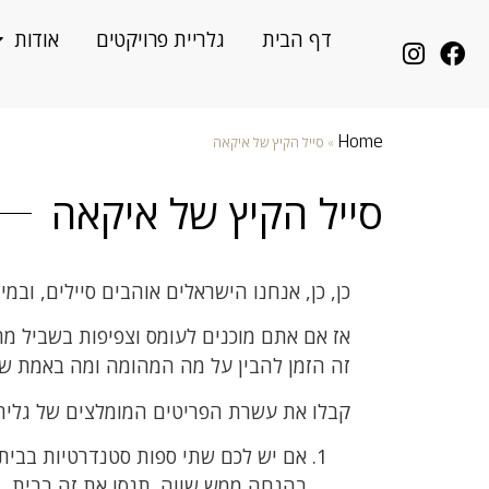
דף הבית
גלריית פרויקטים
אודות
Home
»
סייל הקיץ של איקאה
סייל הקיץ של איקאה
כן, כן, אנחנו הישראלים אוהבים סיילים, ובמ
אז אם אתם מוכנים לעומס וצפיפות בשביל מח
זה הזמן להבין על מה המהומה ומה באמת שוו
קבלו את עשרת הפריטים המומלצים של גלית וורד ROOMSTYLING: בסייל הקיץ של איקאה,, רגע לפני
אם יש לכם שתי ספות סטנדרטיות בבית,
בהנחה ממש שווה. תנסו את זה בבית.