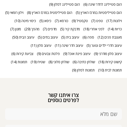
הום סטיילינג לחדר שינה
(6)
הום סטיילינג לסלון
(9)
הום סטייליסטיות במרכז הארץ
(5)
הום סטייליסטית במרכז הארץ
(8)
וילון רומאי
(5)
וילונות
(17)
טפט
(7)
טקסטיל
(9)
כורסא
(7)
כיסא
(5)
כיסוי מיטה
(10)
כריות
(14)
לפני אחרי
(18)
מדבקת קיר
(5)
מדפים
(7)
מהפך
(29)
מזנון
(7)
מעצבת פנים
(12)
ספה
(6)
עיצוב בית
(5)
עיצוב בתים
(5)
עיצוב הבית
(50)
עיצוב חדרי ילדים ונוער
(5)
עיצוב חדר שינה
(11)
עיצוב סלון
(11)
עיצוב סלון מודרני
(9)
עיצוב פינת אוכל
(9)
פלטת צבעים
(9)
צביעת קירות
(6)
קישוט קירות
(18)
שולחן כתיבה
(6)
שולחן סלוני
(8)
שטיח
(19)
תמונות
(14)
תמונות לבית
(10)
תמונות לסלון
(9)
צרו איתנו קשר
לפרטים נוספים