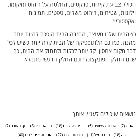
הכולל צביעת קירות, פרקטים, החלטה על ריהוט ומיקומו,
וילונות, שטיחים, ריהוט משלים, טפטים, תמונות
ואקססורייז.
כשהבית שלנו מעוצב, החזרה הבית הופכת להיות יותר
מהנה, כמו גם הלוגוסטיקה של הבית קלה יותר כשיש לכל
דבר מקום אחסון. קל יותר לנקות ולתחזק את הבית, כך
שגם החלק הפונקצונלי וגם החלק הרגשי מתמלא.
נושאים שיכולים לעניין אותך
אהיל
(7)
אחסון צעצועים
(5)
בתים מעוצבים
(18)
גוון אפרפר
(8)
גוף תאורה
(7)
דקורציה
(18)
הום סטייל
(11)
הום סטיילינג
(27)
הום סטיילינג לבית
(40)