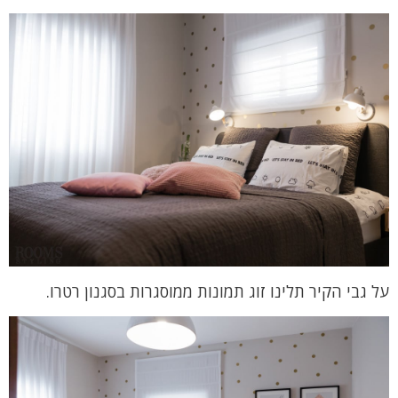
על גבי הקיר תלינו זוג תמונות ממוסגרות בסגנון רטרו.