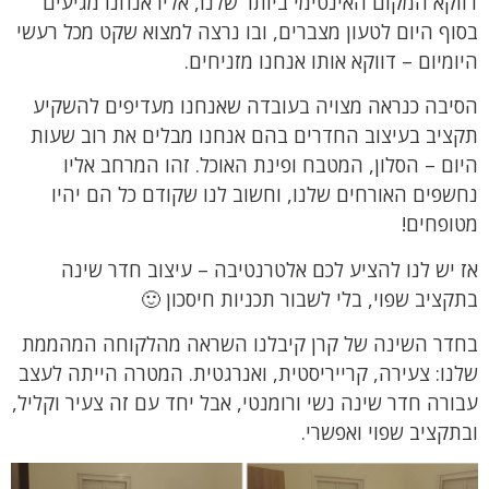
דווקא המקום האינטימי ביותר שלנו, אליו אנחנו מגיעים
בסוף היום לטעון מצברים, ובו נרצה למצוא שקט מכל רעשי
היומיום – דווקא אותו אנחנו מזניחים.
הסיבה כנראה מצויה בעובדה שאנחנו מעדיפים להשקיע
תקציב בעיצוב החדרים בהם אנחנו מבלים את רוב שעות
היום – הסלון, המטבח ופינת האוכל. זהו המרחב אליו
נחשפים האורחים שלנו, וחשוב לנו שקודם כל הם יהיו
מטופחים!
אז יש לנו להציע לכם אלטרנטיבה – עיצוב חדר שינה
בתקציב שפוי, בלי לשבור תכניות חיסכון 🙂
בחדר השינה של קרן קיבלנו השראה מהלקוחה המהממת
שלנו: צעירה, קרייריסטית, ואנרגטית. המטרה הייתה לעצב
עבורה חדר שינה נשי ורומנטי, אבל יחד עם זה צעיר וקליל,
ובתקציב שפוי ואפשרי.