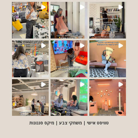
טוויסט אישי | משחקי צבע | מיקס סגנונות