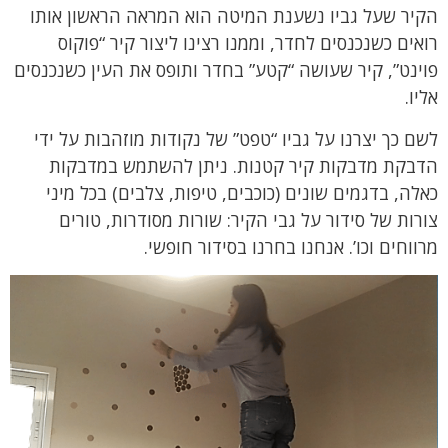
הקיר שעל גביו נשענת המיטה הוא המראה הראשון אותו
רואים כשנכנסים לחדר, וממנו רצינו ליצור קיר “פוקוס
פוינט”, קיר שעושה “קטע” בחדר ותופס את העין כשנכנסים
אליו.
לשם כך יצרנו על גביו “טפט” של נקודות מוזהבות על ידי
הדבקת מדבקות קיר קטנות. ניתן להשתמש במדבקות
כאלה, בדגמים שונים (כוכבים, טיפות, צלבים) בכל מיני
צורות של סידור על גבי הקיר: שורות מסודרות, טורים
מרווחים וכו’. אנחנו בחרנו בסידור חופשי.