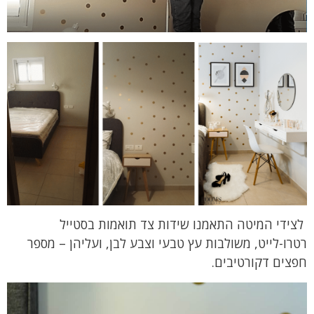
לצידי המיטה התאמנו שידות צד תואמות בסטייל
רטרו-לייט, משולבות עץ טבעי וצבע לבן, ועליהן – מספר
חפצים דקורטיבים.