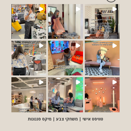
טוויסט אישי | משחקי צבע | מיקס סגנונות