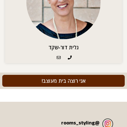
גלית דור-שקד
אני רוצה בית מעוצב!
rooms_styling
@