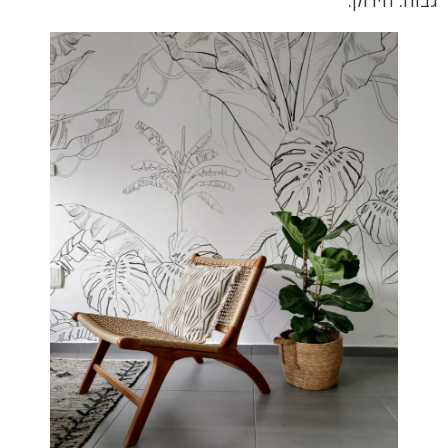
גבוה: הירוק.