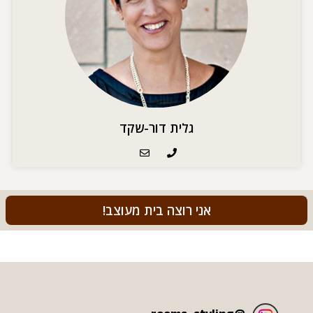
גלית דור-שקד
אני רוצה בית מעוצב!