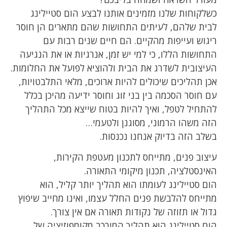
כשלקוחות שלנו מזמינים אותנו לבצע הום סטיילינג
לבית שלהם, לעיתים התחושות שהם מתארים הן חוסר
ריגוש ועייפות מהקיים. הם חיים שנים רבות עם
התחושות הללו, כי למי יש זמן, אנרגיות או את הנגיעה
העיצובית לשדרג את הבית ולהוציא לפועל את החלומות.
אכן תהליכים שיכולים להיות ארוכים, מלאי התלבטויות,
עם חוסר הסכמה בין בני זוג וחוסר ידיעה מהיכן בכלל
להתחיל לטפל, ואיך להיות בטוח שייצא מכל התהליך
הזה משהו הרמוני, מסוגנן ולטעמי…
בשלב הזה בדיוק אנחנו נכנסות.
עיצוב פנים, מתייחס לתכנון מעטפת הקירות,
האינסטלציה, תכנון מיקומי התאורה.
הום סטיילינג לעומתו הוא תהליך יותר קליל, הוא
מתייחס להלבשת פנים החלל עצמו, ואינו מחייב שיפוץ
גדול או תזוזה של נקודות תאורה אם אין צורך.
הום סטיילינג הוא תהליך המורכב מקומפוזיציה של