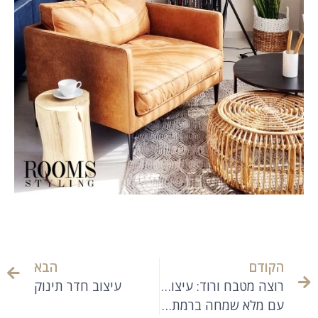
הקודם
הבא
רוצה מטבח ורוד: עיצוב דירה אקלקטית
עיצוב חדר תינוק
עם מלא שמחה ברמת גן