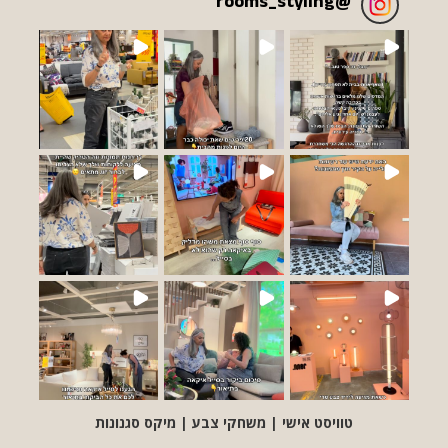
rooms_styling
@
טוויסט אישי | משחקי צבע | מיקס סגנונות