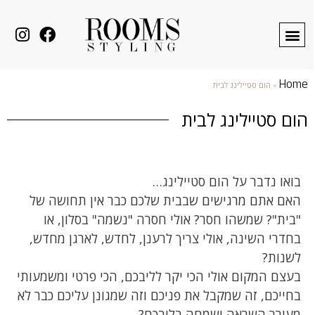
Home
»
הום סטיילינג לבית
הום סטיילינג לבית
בואו נדבר על הום סטיילינג…
האם אתם מרגישים שבבית שלכם כבר אין תחושה של
"בית"? שמשהו חסר? אולי חסרה "נשמה" בסלון, או
בחדרי השינה, אולי צריך לרענן, לחדש, לארגן מחדש,
לשנות?
בעצם המקום אולי הכי יקר לליבכם, הכי פרטי ומשמעותי
בחייכם, זה שמקבל את פניכם וזה שמגונן עליכם כבר לא
מעורר השראה ושמחה בליבכם?