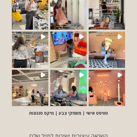
טוויסט אישי | משחקי צבע | מיקס סגנונות
השראה עיצובית ישירות למייל שלך!