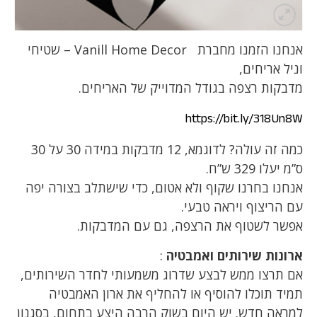
אנחנו הזמנו מחברת Vanill Home Decor – שטיחי
וניל אריחים,
מדבקות רצפה בגודל המדוייק של האריחים.
https://bit.ly/318Un8W
כמה זה עולה? לדוגמא, 12 מדבקות במידה 30 על 30
ס”מ יעלו 329 ש”ח.
אנחנו בחרנו שקוף ולא אטום, כדי שישתלב בצורה יפה
עם הריצוף ויראה טבעי.
אפשר לשטוף את הרצפה, גם עם המדבקות.
ארונות שירותים ואמבטיה
:
אם תרצו ממש לבצע שדרוג משמעותי לחדר השירותים,
תמיד תוכלו להוסיף או להחליף את ארון האמבטיה
למראה חדש. יש היום בשוק הרבה היצע בתחום, בסגנון