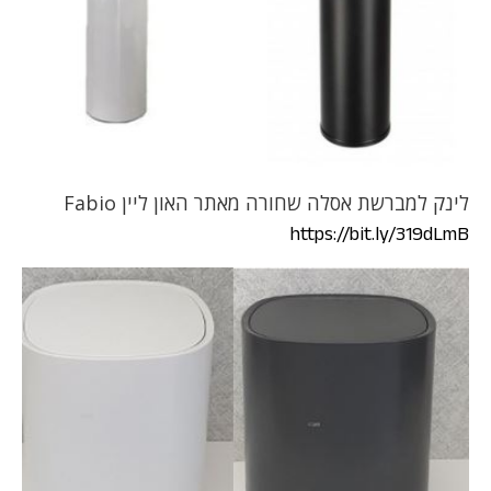
לינק למברשת אסלה שחורה מאתר האון ליין Fabio
https://bit.ly/319dLmB