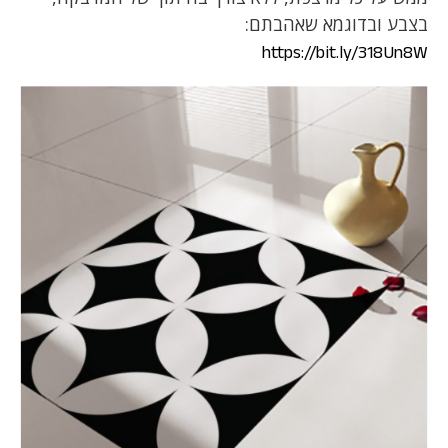
בצבע ובדוגמא שאהבתם:
https://bit.ly/318Un8W