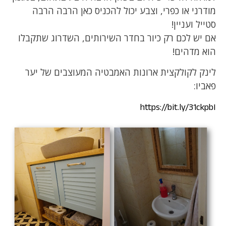
מודרני או כפרי, וצבע יכול להכניס כאן הרבה הרבה
סטייל ועניין!
אם יש לכם רק כיור בחדר השירותים, השדרוג שתקבלו
הוא מדהים!
לינק לקולקצית ארונות האמבטיה המעוצבים של יער
פאביו:
https://bit.ly/31ckpbI