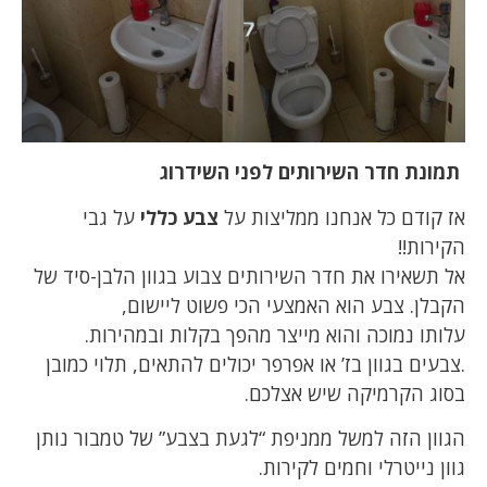
תמונת חדר השירותים לפני השידרוג
אז קודם כל אנחנו ממליצות על
צבע כללי
על גבי
הקירות!!
אל תשאירו את חדר השירותים צבוע בגוון הלבן-סיד של
הקבלן. צבע הוא האמצעי הכי פשוט ליישום,
עלותו נמוכה והוא מייצר מהפך בקלות ובמהירות.
.צבעים בגוון בז’ או אפרפר יכולים להתאים, תלוי כמובן
בסוג הקרמיקה שיש אצלכם.
הגוון הזה למשל ממניפת “לגעת בצבע” של טמבור נותן
גוון נייטרלי וחמים לקירות.