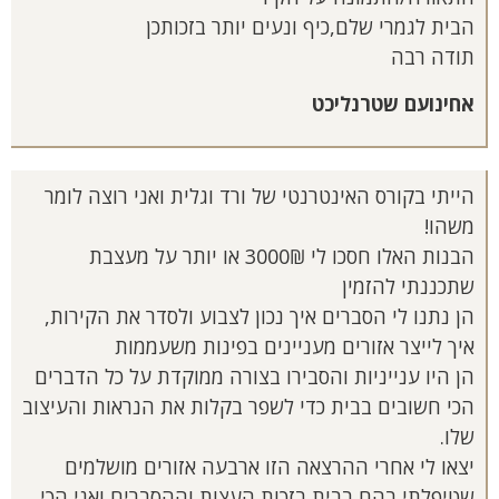
הבית לגמרי שלם,כיף ונעים יותר בזכותכן
תודה רבה
אחינועם שטרנליכט
הייתי בקורס האינטרנטי של ורד וגלית ואני רוצה לומר
משהו!
הבנות האלו חסכו לי 3000₪ או יותר על מעצבת
שתכננתי להזמין
הן נתנו לי הסברים איך נכון לצבוע ולסדר את הקירות,
איך לייצר אזורים מעניינים בפינות משעממות
הן היו ענייניות והסבירו בצורה ממוקדת על כל הדברים
הכי חשובים בבית כדי לשפר בקלות את הנראות והעיצוב
שלו.
יצאו לי אחרי ההרצאה הזו ארבעה אזורים מושלמים
שטיפלתי בהם בבית בזכות העצות וההסברים ואני הכי