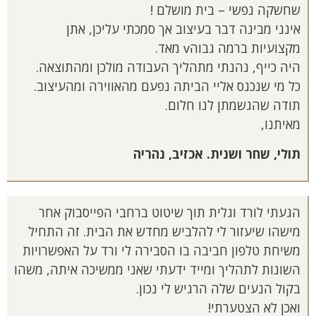
שחשקה נפשי – בית מושלם !
אינני מבינה דבר בעיצוב אך סמכתי עליכן, אתן
מקצועיות ברמה גבוהv מאד.
היה כייף, נהנתי מתהליך העבודה מולכן ומהתוצאה.
כל מי שנכנס אליי הביתה נפעם מהאווירה ומהעיצוב.
תודה שהגשמתן לנו חלום.
מאיתנו,
תולי, שחר ושנית. אכזיב, נהריה
הגעתי לורד וגלית תוך שיטוט ברחבי הפייסבוק אחר
מישהו שיעזור לי להלביש מחדש את הבית. זה התחיל
משיחת טלפון חביבה בו הסבירה לי ורד על האפשרויות
השונות לתהליך ומייד ידעתי שאני ממשיכה איתה, משהו
בקול הנעים שלה הרגיש לי נכון.
ואכן לא הצטערתי!