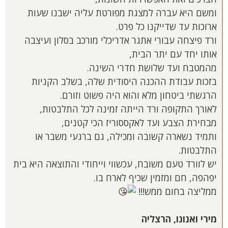
ומשם היא עברה למצגת מפורטת עליה ישבנו שעות
ארוכות עד שדייקנו כל פרט.
ורד פיצחה עבורי אתגר אדריכלי מורכב בסלון ועיצבה
אותו יחד עם יתר הבית,
מהמטבח ועד שלושת חדרי השינה.
בזכות עבודת ההכנה היסודית שלה, בשלב הקניות
הרגשתי ביטחון מלא והוא היה פשוט וזורם.
לאורך התקופה ורד הייתה זמינה לכל התלבטות,
מבחירת הצבע ועד לאקססוריז הכי קטנים,
ותמיד נשארה קשובה ומכילה, גם ברגעי משבר או
התלבטות.
יש לוורד טעם משובח, עכשווי וייחודי והתוצאה היא בית
יפהפה, חם ומזמין שכיף לארח בו.
ממליצה בחום ממש!!!
מירי ואנונו, הרצליה