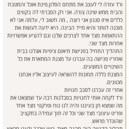
ורד עזרה לי לעצב את מתחם הסלון,פינת אוכל והמטבח
והבית ממש שינה צורה. אני רק הסברתי לה בקווים
כללים איזו סגנון אני רוצה , מה חשוב לי, עלמה אני לא
מוכנה לוותר והיא מייד הבינה. היא ידעה לעשות את
ההתאמות מצד אחד לצרכים שלנו וגם להציע אפשרויות
אחרות מצד שני.
התהליך התחיל בפגישת תיאום ציפיות אצלנו בבית
ואחריו פגישה בה עברנו על מצגת המתארת את כל
השינויים המוצעים.
המצגת כללה תמונות להשראה לעיצוב אליו אנחנו
מכוונים.
אחרי זה עברנו לסבב חנויות
ורד לקחה אותי לחנויות בסבלנות רבה עד שמצאנו את
מה שמצא חן בעיננו והיה לנו נוח ופרקטי מצד אחד
ופריט עיצובי מצד שני וכל זה תוך עמידה בתקציב
שהוגדר מראש.
תהליך הקנייה היה מהנה מאוד. כיוון שכבר ידענו מראש