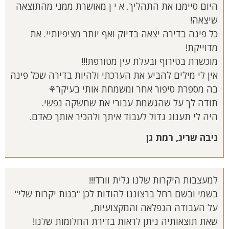
היום סיימנו את התהליך. א י ן מאושרת ממני מהתוצאה
שיצאה!
כל פינה בדירה יצאה בדיוק ואף יותר מציפיותיי. את
מדוייקת!
מוכשרת בטירוף ובעלת עין מטורפת!!!
אין לי מילים להביע את הערכתי ולהיות בדירה שכל פינה
בה מספרת סיפור אחר ומשמחת אותי בעיקר⚘️
תודה לך על שהגשמת עבורי את שחשקה נפשי.
היה לי תענוג גדול לעבוד איתך ולהכיר אותך כאדם.
ניבה שריג, רמת גן
למעצבות היקרות שלנו גלית וורד!!!
בשמי ובשם רחל ברצוננו להודות לכן "בנות יקרות שלי"
על העבודה הנפלאה והמקצועיות,
שאת תוצאותיה ניתן לראות בדירת החלומות שלנו!