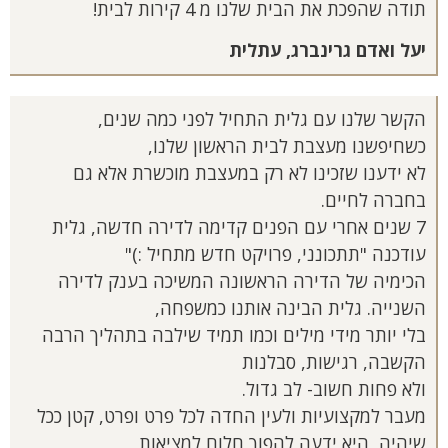
תודה שהפכת את הבית שלנו מ 4 קירות לבית!
יעל ואדם גרינברג, עתלית
הקשר שלנו עם גלית התחיל לפני כמה שנים,
כשחיפשנו מעצבת לבית הראשון שלנו,
לא ידענו שזכינו לא רק במעצבת מוכשרת אלא גם
בחברה לחיים.
7 שנים אחרי עם הפנים קדימה לדירה חדשה, גלית
עודכנה "תתכונני, פרויקט חדש מתחיל :)"
הכימיה של הדירה הראשונה המשיכה בענק לדירה
השנייה. גלית הבינה אותנו כמשפחה,
בלי יותר מידי מילים וכמו תמיד שילבה בתהליך הרבה
הקשבה, רגישות, סבלנות
ולא פחות חשוב- לב גדול.
מעבר למקצועיות ולעין החדה לכל פרט ופרט, קטן ככל
שיהיה, היא ידעה להפוך חלום למציאות