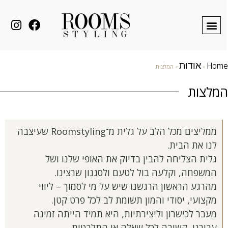
Home
אודות
»
»
המלצות
המלצות
ממליצים מכל הלב על גלית מ־Roomstyling שעיצבה
לנו את הבית.
גלית הצליחה להבין בדיוק את האופי שלנו ושל
המשפחה, וקלעה בול לטעם ולסגנון שרצינו.
מהרגע הראשון הרגשנו שיש על מי לסמוך – ליווי
מקצועי, יסודי והמון תשומת לב לכל פרט קטן.
מעבר לכישרון וליצירתיות, היא תמיד הייתה זמינה
עבורנו, קשובה לכל שאלה או התלבטות,