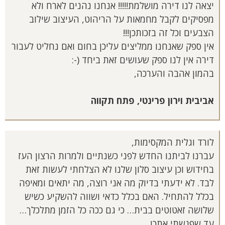
יצאה לנו דירה מושלמת!!!!! אנחנו נהנים לארח ולא
מפסיקים לקבל מחמאות על הריהוט, העיצוב שילוב
הצבעים וכל זה בזכותכן!!!
אין ספק שאנחנו ממליצים עליכן בחום ואם נחליט לעבור
דירה אין לנו ספק שעושים זאת ביחד (-:
בהמון אהבה והערכה,
אביבית וירון פרינטי, פתח תקווה
לורד וגלית המקסימות,
עברנו לביתנו החדש לפני כשנתיים ולמרות הרצון העז
בחידוש וכן עיצוב סלון שלנו לא הצלחתי לעשות זאת
לבד. לא ידעתי בדיוק מה אני רוצה, מה יתאים ומאיפה
בכלל להתחיל. האם בכלל כדאי ושווה להשקיע כשיש
שלושה זאטוטים בבית… כי גם ככה כל הזמן מתלכלך…
עד שפגשתי אתכן.