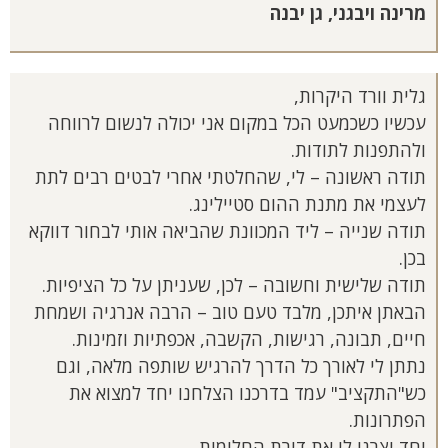
מרינה ויבגני, גן יבנה
גלית וורד היקרות,
עכשיו כשכמעט הכל במקום אני יכולה לנשום לרווחה
ולהתפנות לתודות.
תודה ראשונה – לי, שהחלטתי אחרי לבטים רבים לתת
לעצמי את מתנת ההום סטיילינג.
תודה שנייה – ליד המכוונת שהביאה אותי לבחור דווקא
בכן.
תודה שלישית וחשובה – לכן, שעניתן על כל הציפיות.
הבאתן איתכן, מלבד טעם טוב – הרבה אנרגיה ושמחת
חיים, תבונה, רגישות, הקשבה, אכפתיות וזמינות.
נתתן לי לאורך כל הדרך להרגיש שותפה מלאה, וגם
כש"התקציב" עמד בדרכנו הצלחנו יחד למצוא את
הפתרונות.
יחד יצרנו לי את דירת החלומות,