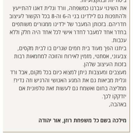
ביסודיות ובמקצועיות.
את השינוי עברנו כמשפחה, וורד וגלית דאגו להתייעץ
ולהתפנות גם לילדינו בני ה-6 וה-8 בכל הקשור לעיצוב
חדריהם. בזכותן המעבר של ילדינו ממגורים משותפים
בחדר אחד למעבר לחדר אישי לכל אחד היה חלק וללא
עכבות.
ביתנו הפך מעוד בית חמים שגרים בו לבית מקסים,
צבעוני, אסתטי, מזמין לאירוח והזוכה למחמאות רבות
בזכות העיצוב שלהן.
מעצבים ומעצבות ניתן למצוא כיום בכל מקום, אבל ורד
וגלית מביאות גם את המגע האנושי והרגיש וזה נדיר!
ממליצה בחום ואשמח גם לעשות זאת טלפונית אם
יזדקקו לכך.
באהבה,
מילכה בשם כל משפחת רוזן, אור יהודה