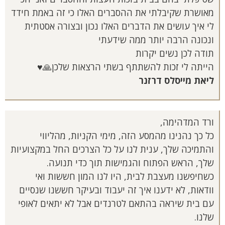
מאושרת שקיבלתי את ההסברים האלו כי זה באמת חידד
לי איך עושים את הדברים האלו נכון ובצורה אסטתית
ונכונה הרבה יותר ממה שידעתי
תודה לכן נשים יקרות
הייתה לי זכות להשתתף בשתי הרצאות שלכן🙏♥️
ליאת מייסלס דרזנר
ורד המדהימה,
כל כך נהנינו מהמסע הזה, מימי הקניות, מהליווי
והתמיכה שלך, ענית לנו על כל הצרכים החל במקצועיות
שלך, הראש הפתוח והגמישות תוך כדי תנועה.
כשחיפשנו מעצבת לבית, היו לנו המון חששות ואי
וודאות, לא ידענו איך זה יעבוד ובעיקר חששנו שנסיים
עם בית שיראה בהתאם לטרנדים אבל לא יתאים לאופי
שלנו.