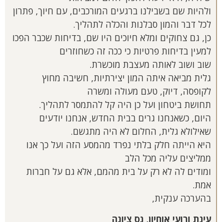
ולהיות שם בשבילנו ברגעים המורכבים, עם חיוך, פתרון
לכל דבר והמון סבלנות והכלה לתהליך.
כן, גם צחוקים ומלא חיוכים היו שם, בדיחות שכבר הפכו
למעין בדיחות פרטיות כי ככה זה כשחוזרים
שוב ושוב לאותה מעצבת מוכשרת.
גלית מביאה איתה המון יצירתיות, חשיבה מחוץ
לקופסה, דיוק, טעם מעולה ומשרה
תחושת ביטחון ועל כן היה קל להתמסר לתהליך.
היום, כשאנחנו גרים בבית החדש, אנחנו יודעים
שאילולא גלית, החלום לא היה מתגשם.
היא הייתה חלק בלתי נפרד מהמסע הזה ועל כך אנו
ממליצים עליה מכל הלב
ומודים לה לא רק על בית מהמם, אלא גם על חברות
אמת.
בהערכה ענקית,
עינת ורועי אוחיון, נס ציונה