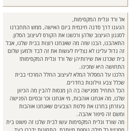
אל ורד וגלית המקסימות,
הגענו דרך סדנה חינמית ביום האישה, ממש התחברנו
לסגנון העיצוב שלהן ורכשנו את הקורס לעיצוב הסלון.
התאהבנו, הבנו שזה מה שאנחנו רוצות בבית שלנו, אבל
זה גדול עלינו לא נצליח לעשות את זה לבד ולמען שלום
בית שכרנו את שירותיהן של ורד וגלית המקסימות!
התחושה היא שזכינו..
הלכנו על המסלול המלא לעיצוב החלל המרכזי בבית
שכלל צבע ווילונות בחדרים.
הכל התחיל מפגישה בה הן מנסות להבין מה הכיוון
שלנו, מה אנחנו אוהבות, מי אנחנו וכו' ובסיום הפגישה
בעזרתן בחרנו את פלטת הצבעים שאנחנו אוהבות
ומשם זה סיפור אהבה..
מה שורד וגלית המקסימות עשו לבית שלנו זה פשוט בית
ממגזין! כל מילה נוספת מיותרת, התמונות ידברו בעד