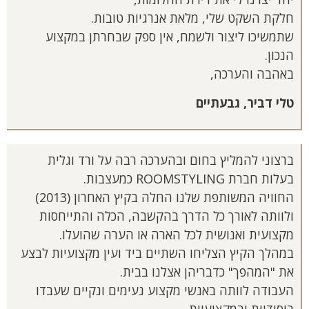
חלקת השקט שלי, מלאת אנרגיות טובות.
שתמשיכו ליצור ולשמח, אין ספק שבחרתן במקצוע
הנכון.
באהבה והערכה,
טלי דביר, גבעתיים
ברצוני להמליץ בחום ובהערכה רבה על ורד וגלית
בעלות חברת ROOMSTYLING כמעצבות.
החוויה המשותפת שלנו החלה בקיץ האחרון (2013)
ולוותה לאורך כל הדרך בהקשבה, הכלה והתייחסות
מקצועית ואנושית לכל הארה או הערה שהועלו.
במהלך הקיץ הצליחו השתיים ביד ועין מקצועיות לבצע
את "המהפך" כדבריהן אצלנו בבית.
העבודה לוותה באנשי מקצוע נעימים ונקיים שעבדו